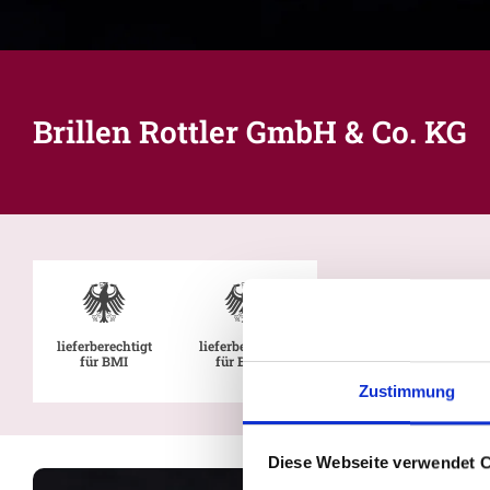
Brillen Rottler GmbH & Co. KG
lieferberechtigt
lieferberechtigt
für BMI
für BMVg
Zustimmung
Diese Webseite verwendet 