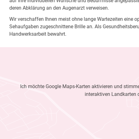
auf Ihre individuellen Wünsche und Bedürfnisse angepasste 
deren Abklärung an den Augenarzt verweisen.
Wir verschaffen Ihnen meist ohne lange Wartezeiten eine opt
Sehaufgaben zugeschnittene Brille an. Als Gesundheitsberu
Handwerksarbeit bewahrt.
Ich möchte Google Maps-Karten aktivieren und stimme 
interaktiven Landkarten 