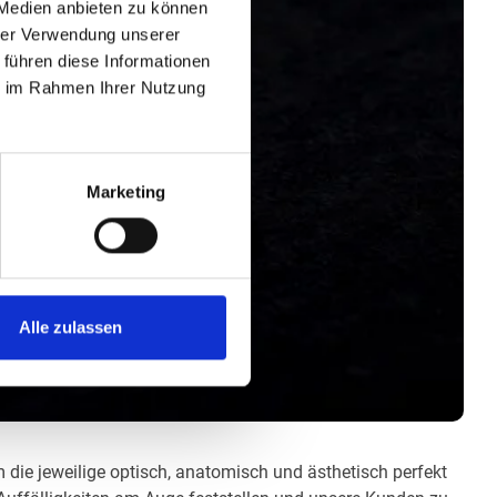
 Medien anbieten zu können
hrer Verwendung unserer
 führen diese Informationen
ie im Rahmen Ihrer Nutzung
Marketing
Alle zulassen
m die jeweilige optisch, anatomisch und ästhetisch perfekt