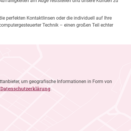
 Auffälligkeiten am Auge feststellen und unsere Kunden zu
e perfekten Kontaktlinsen oder die individuell auf Ihre
computergesteuerter Technik – einen großen Teil echter
ttanbieter, um geografische Informationen in Form von
Datenschutzerklärung
r
.