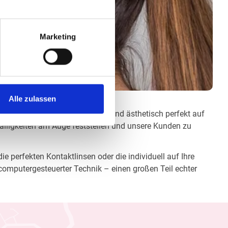
Marketing
Alle zulassen
e jeweilige optisch, anatomisch und ästhetisch perfekt auf
fälligkeiten am Auge feststellen und unsere Kunden zu
e perfekten Kontaktlinsen oder die individuell auf Ihre
computergesteuerter Technik – einen großen Teil echter