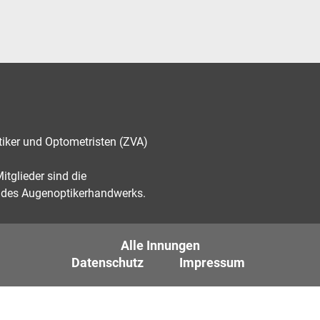
tiker und Optometristen (ZVA)
tglieder sind die
des Augenoptikerhandwerks.
Alle Innungen
Datenschutz
Impressum