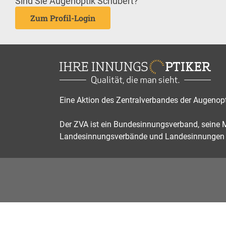
Sind Sie Augenoptik Schubert?
Zum Profil-Login
Eine Aktion des Zentralverbandes der Augenop
Der ZVA ist ein Bundesinnungsverband, seine Mi
Landesinnungsverbände und Landesinnungen 