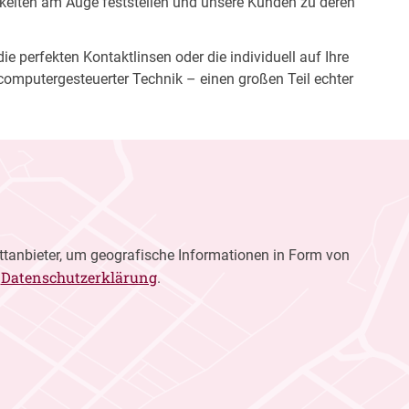
gkeiten am Auge feststellen und unsere Kunden zu deren
e perfekten Kontaktlinsen oder die individuell auf Ihre
computergesteuerter Technik – einen großen Teil echter
ttanbieter, um geografische Informationen in Form von
Datenschutzerklärung
r
.