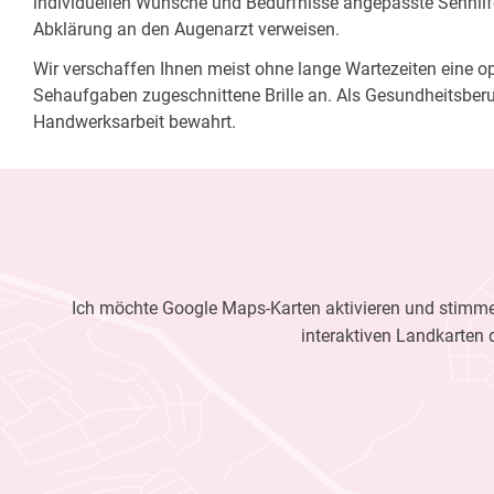
individuellen Wünsche und Bedürfnisse angepasste Sehhilfe
Abklärung an den Augenarzt verweisen.
Wir verschaffen Ihnen meist ohne lange Wartezeiten eine opt
Sehaufgaben zugeschnittene Brille an. Als Gesundheitsberu
Handwerksarbeit bewahrt.
Ich möchte Google Maps-Karten aktivieren und stimme 
interaktiven Landkarten 