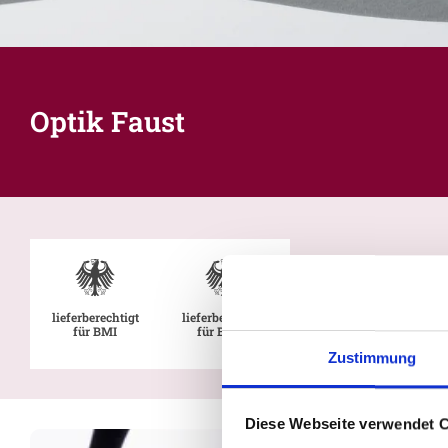
Optik Faust
lieferberechtigt
lieferberechtigt
für BMI
für BMVg
Zustimmung
Diese Webseite verwendet 