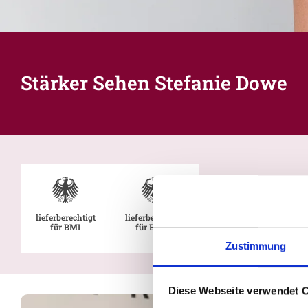
Stärker Sehen Stefanie Dowe
lieferberechtigt
lieferberechtigt
für BMI
für BMVg
Zustimmung
Diese Webseite verwendet 