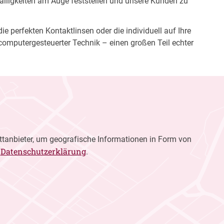
fälligkeiten am Auge feststellen und unsere Kunden zu
e perfekten Kontaktlinsen oder die individuell auf Ihre
computergesteuerter Technik – einen großen Teil echter
ttanbieter, um geografische Informationen in Form von
Datenschutzerklärung
r
.