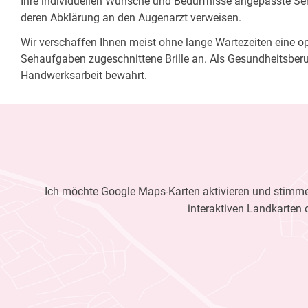
Ihre individuellen Wünsche und Bedürfnisse angepasste Sehh
deren Abklärung an den Augenarzt verweisen.
Wir verschaffen Ihnen meist ohne lange Wartezeiten eine opt
Sehaufgaben zugeschnittene Brille an. Als Gesundheitsberu
Handwerksarbeit bewahrt.
Ich möchte Google Maps-Karten aktivieren und stimme 
interaktiven Landkarten 