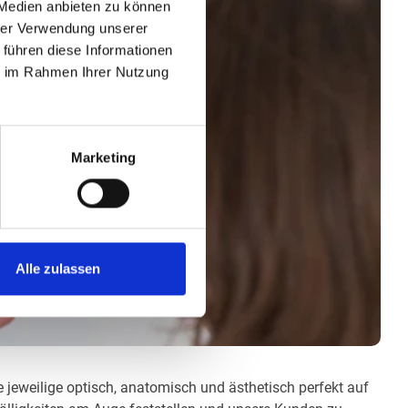
 Medien anbieten zu können
hrer Verwendung unserer
 führen diese Informationen
ie im Rahmen Ihrer Nutzung
Marketing
Alle zulassen
ie jeweilige optisch, anatomisch und ästhetisch perfekt auf