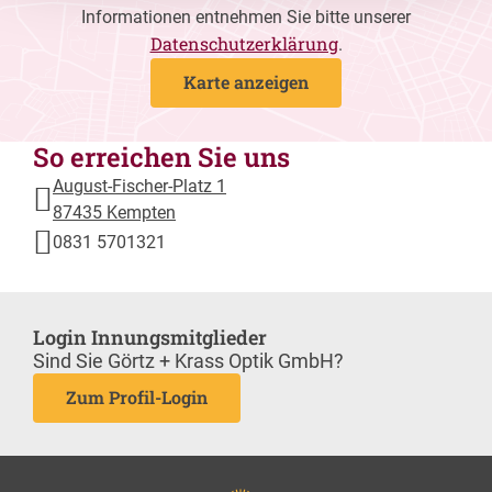
Informationen entnehmen Sie bitte unserer
Datenschutzerklärung
.
Karte anzeigen
So erreichen Sie uns
August-Fischer-Platz 1
87435 Kempten
0831 5701321
Login Innungsmitglieder
Sind Sie Görtz + Krass Optik GmbH?
Zum Profil-Login