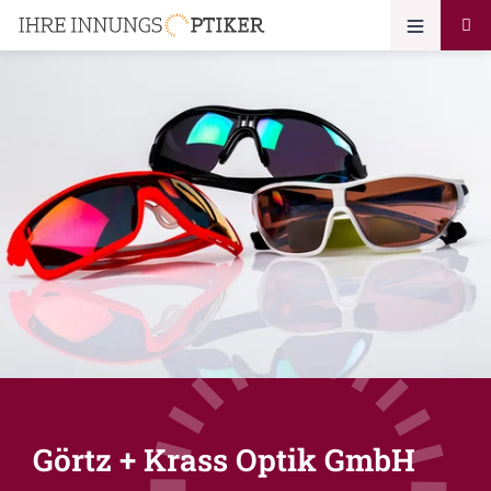
Görtz + Krass Optik GmbH