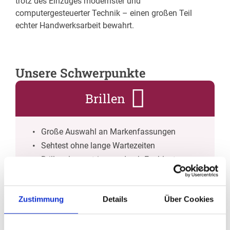
trotz des Einzuges modernster und
computergesteuerter Technik – einen großen Teil
echter Handwerksarbeit bewahrt.
Unsere Schwerpunkte
Brillen
Große Auswahl an Markenfassungen
Sehtest ohne lange Wartezeiten
Brillenglaszentrierung durch Fachleute
Anatomische Brillenanpassung
Zustimmung
Details
Über Cookies
Sonnenbrillen