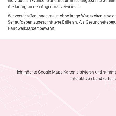
individuellen Wünsche und Bedürfnisse angepasste Sehhilfe
Abklärung an den Augenarzt verweisen.
Wir verschaffen Ihnen meist ohne lange Wartezeiten eine opt
Sehaufgaben zugeschnittene Brille an. Als Gesundheitsberu
Handwerksarbeit bewahrt.
Ich möchte Google Maps-Karten aktivieren und stimme 
interaktiven Landkarten 