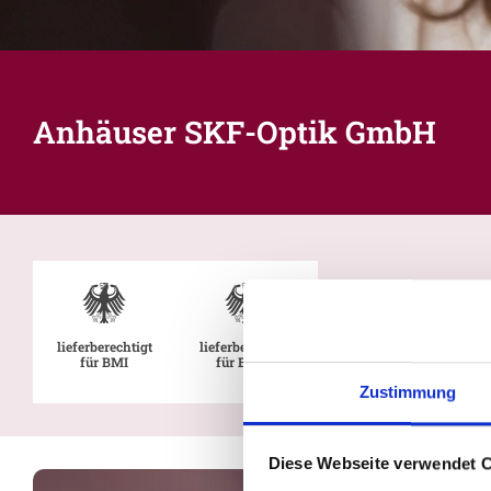
Anhäuser SKF-Optik GmbH
lieferberechtigt
lieferberechtigt
für BMI
für BMVg
Zustimmung
Diese Webseite verwendet 