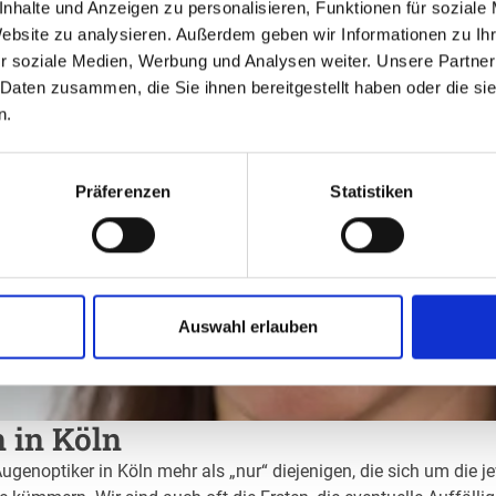
nhalte und Anzeigen zu personalisieren, Funktionen für soziale
Website zu analysieren. Außerdem geben wir Informationen zu I
r soziale Medien, Werbung und Analysen weiter. Unsere Partner
 Daten zusammen, die Sie ihnen bereitgestellt haben oder die s
n.
Präferenzen
Statistiken
Auswahl erlauben
n in Köln
ugenoptiker in Köln mehr als „nur“ diejenigen, die sich um die j