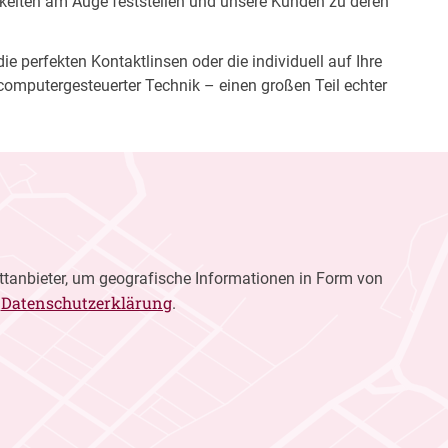
gkeiten am Auge feststellen und unsere Kunden zu deren
e perfekten Kontaktlinsen oder die individuell auf Ihre
computergesteuerter Technik – einen großen Teil echter
ttanbieter, um geografische Informationen in Form von
Datenschutzerklärung
r
.