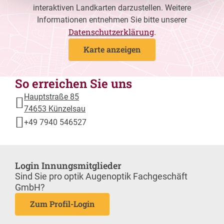
interaktiven Landkarten darzustellen. Weitere
Informationen entnehmen Sie bitte unserer
Datenschutzerklärung
.
Karte anzeigen
So erreichen Sie uns
Hauptstraße 85
74653 Künzelsau
+49 7940 546527
Login Innungsmitglieder
Sind Sie pro optik Augenoptik Fachgeschäft
GmbH?
Zum Profil-Login