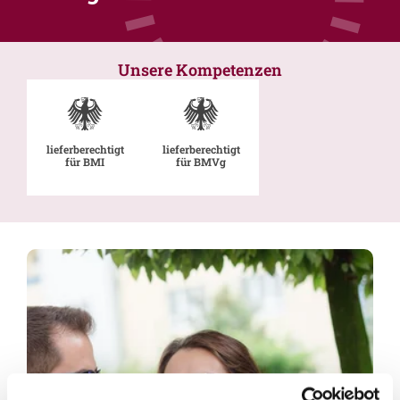
Unsere Kompetenzen
lieferberechtigt
lieferberechtigt
für BMI
für BMVg