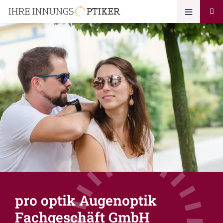
pro optik Augenoptik
Fachgeschäft GmbH