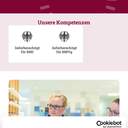
Unsere Kompetenzen
lieferberechtigt
lieferberechtigt
für BMI
für BMVg