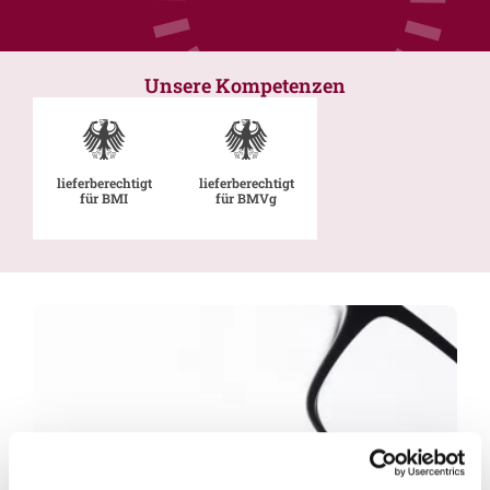
Unsere Kompetenzen
lieferberechtigt
lieferberechtigt
für BMI
für BMVg