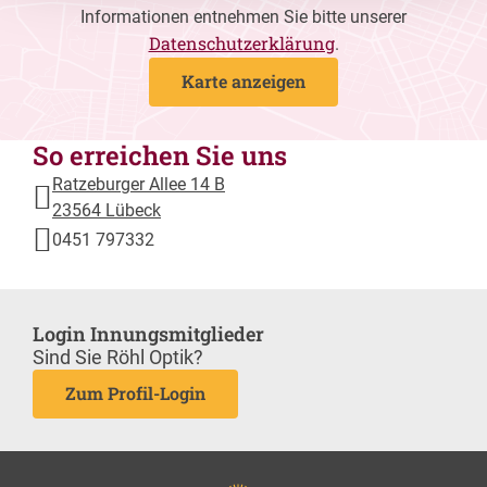
Informationen entnehmen Sie bitte unserer
Datenschutzerklärung
.
Karte anzeigen
So erreichen Sie uns
Ratzeburger Allee 14 B
23564 Lübeck
0451 797332
Login Innungsmitglieder
Sind Sie Röhl Optik?
Zum Profil-Login