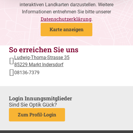
interaktiven Landkarten darzustellen. Weitere
Informationen entnehmen Sie bitte unserer
Datenschutzerklärung
.
Karte anzeigen
So erreichen Sie uns
Ludwig-Thoma-Strasse 35
85229 Markt Indersdorf
08136-7379
Login Innungsmitglieder
Sind Sie Optik Gück?
Zum Profil-Login