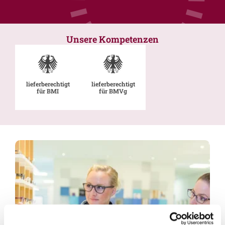
Unsere Kompetenzen
lieferberechtigt
lieferberechtigt
für BMI
für BMVg