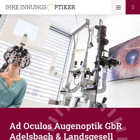
Ad Oculos Augenoptik GbR
Adelsbach & Landsgesell