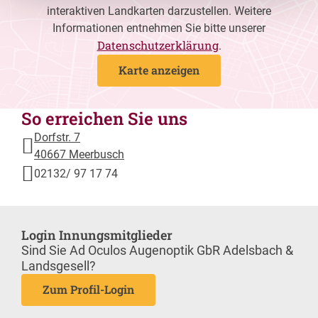
interaktiven Landkarten darzustellen. Weitere
Informationen entnehmen Sie bitte unserer
Datenschutzerklärung
.
Karte anzeigen
So erreichen Sie uns
Dorfstr. 7
40667 Meerbusch
02132/ 97 17 74
Login Innungsmitglieder
Sind Sie Ad Oculos Augenoptik GbR Adelsbach &
Landsgesell?
Zum Profil-Login