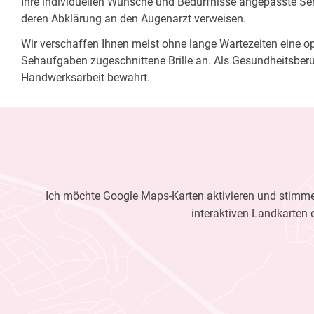
Ihre individuellen Wünsche und Bedürfnisse angepasste Sehh
deren Abklärung an den Augenarzt verweisen.
Wir verschaffen Ihnen meist ohne lange Wartezeiten eine opt
Sehaufgaben zugeschnittene Brille an. Als Gesundheitsberu
Handwerksarbeit bewahrt.
Ich möchte Google Maps-Karten aktivieren und stimme 
interaktiven Landkarten 