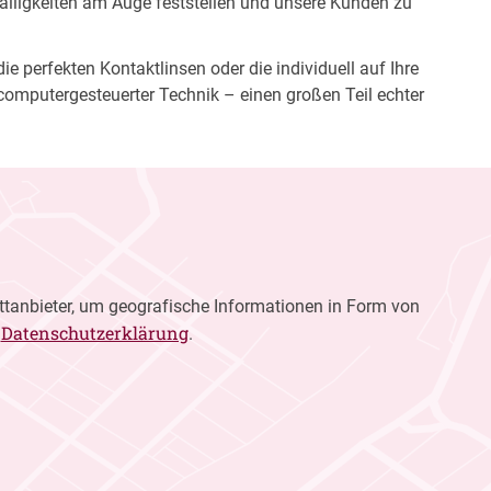
fälligkeiten am Auge feststellen und unsere Kunden zu
e perfekten Kontaktlinsen oder die individuell auf Ihre
computergesteuerter Technik – einen großen Teil echter
ttanbieter, um geografische Informationen in Form von
Datenschutzerklärung
r
.