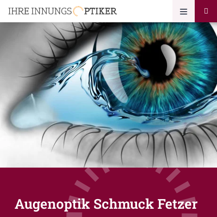
Augenoptik Schmuck Fetzer