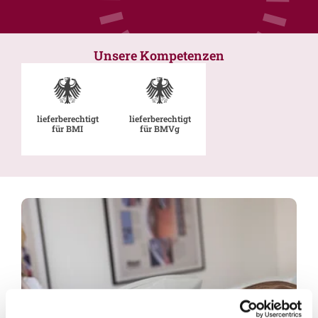
Unsere Kompetenzen
lieferberechtigt
lieferberechtigt
für BMI
für BMVg