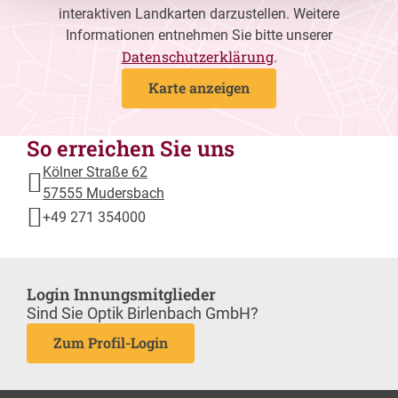
interaktiven Landkarten darzustellen. Weitere
Informationen entnehmen Sie bitte unserer
Datenschutzerklärung
.
Karte anzeigen
So erreichen Sie uns
Kölner Straße 62
57555 Mudersbach
+49 271 354000
Login Innungsmitglieder
Sind Sie Optik Birlenbach GmbH?
Zum Profil-Login