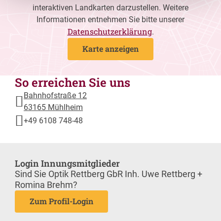
interaktiven Landkarten darzustellen. Weitere
Informationen entnehmen Sie bitte unserer
Datenschutzerklärung
.
Karte anzeigen
So erreichen Sie uns
Bahnhofstraße 12
63165 Mühlheim
+49 6108 748-48
Login Innungsmitglieder
Sind Sie Optik Rettberg GbR Inh. Uwe Rettberg +
Romina Brehm?
Zum Profil-Login