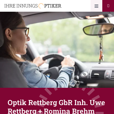
Optik Rettberg GbR Inh. Uwe
Rettberg + Romina Brehm