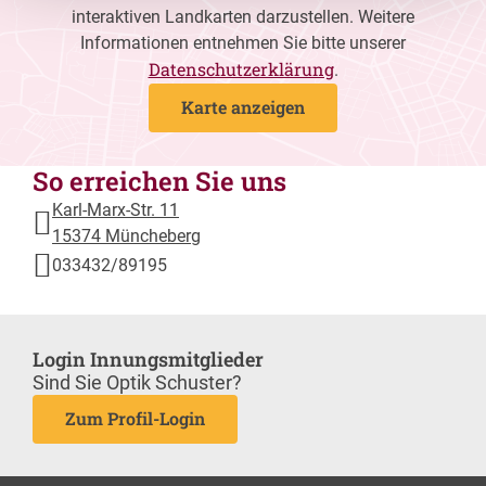
interaktiven Landkarten darzustellen. Weitere
Informationen entnehmen Sie bitte unserer
Datenschutzerklärung
.
Karte anzeigen
So erreichen Sie uns
Karl-Marx-Str. 11
15374 Müncheberg
033432/89195
Login Innungsmitglieder
Sind Sie Optik Schuster?
Zum Profil-Login