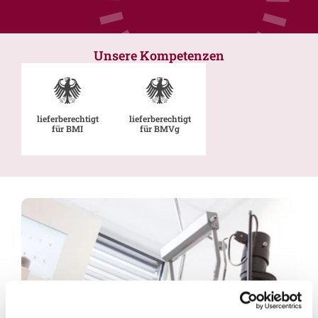
Unsere Kompetenzen
lieferberechtigt
lieferberechtigt
für BMI
für BMVg