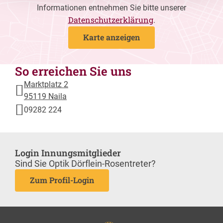
Informationen entnehmen Sie bitte unserer
Datenschutzerklärung
.
Karte anzeigen
So erreichen Sie uns
Marktplatz 2
95119 Naila
09282 224
Login Innungsmitglieder
Sind Sie Optik Dörflein-Rosentreter?
Zum Profil-Login