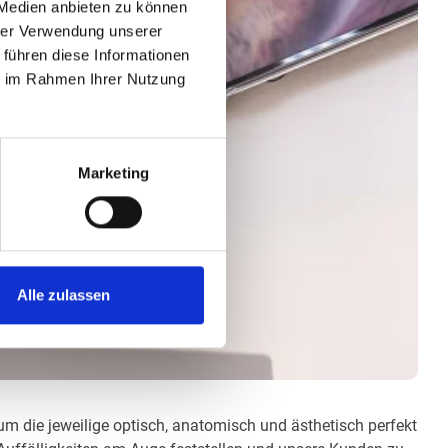
 Medien anbieten zu können
hrer Verwendung unserer
 führen diese Informationen
ie im Rahmen Ihrer Nutzung
Marketing
Alle zulassen
 um die jeweilige optisch, anatomisch und ästhetisch perfekt