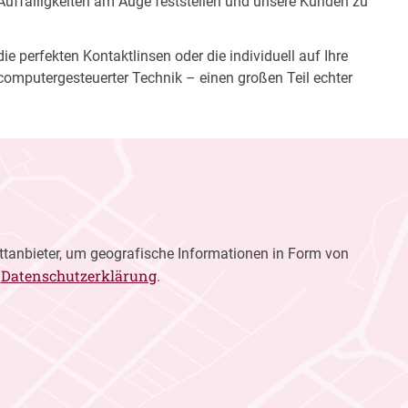
 Auffälligkeiten am Auge feststellen und unsere Kunden zu
e perfekten Kontaktlinsen oder die individuell auf Ihre
computergesteuerter Technik – einen großen Teil echter
ttanbieter, um geografische Informationen in Form von
Datenschutzerklärung
r
.