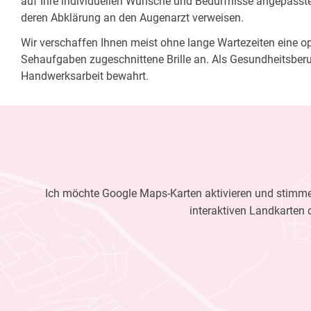
auf Ihre individuellen Wünsche und Bedürfnisse angepasste 
deren Abklärung an den Augenarzt verweisen.
Wir verschaffen Ihnen meist ohne lange Wartezeiten eine opt
Sehaufgaben zugeschnittene Brille an. Als Gesundheitsberu
Handwerksarbeit bewahrt.
Ich möchte Google Maps-Karten aktivieren und stimme 
interaktiven Landkarten 