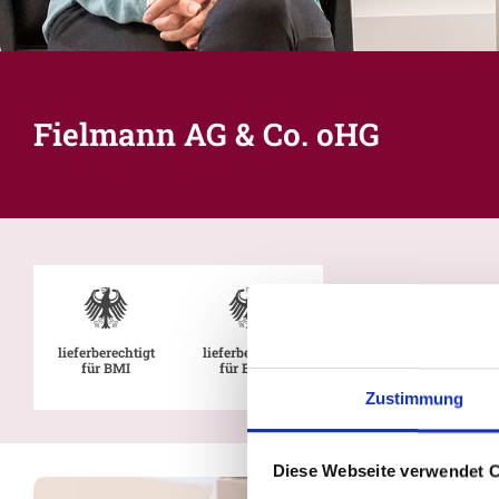
Fielmann AG & Co. oHG
lieferberechtigt
lieferberechtigt
für BMI
für BMVg
Zustimmung
Diese Webseite verwendet 