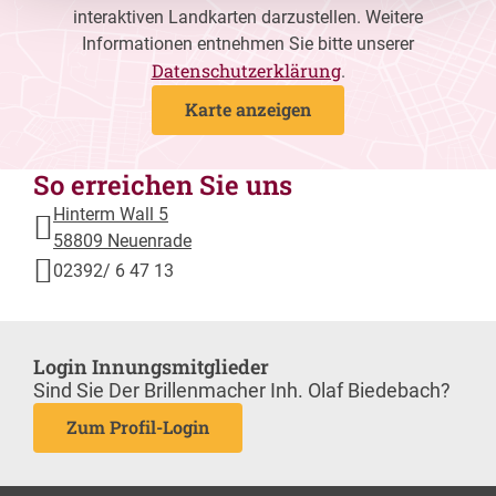
interaktiven Landkarten darzustellen. Weitere
Informationen entnehmen Sie bitte unserer
Datenschutzerklärung
.
Karte anzeigen
So erreichen Sie uns
Hinterm Wall 5
58809 Neuenrade
02392/ 6 47 13
Login Innungsmitglieder
Sind Sie Der Brillenmacher Inh. Olaf Biedebach?
Zum Profil-Login