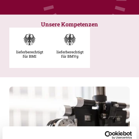
Unsere Kompetenzen
lieferberechtigt
lieferberechtigt
für BMI
für BMVg