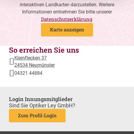
interaktiven Landkarten darzustellen. Weitere
Informationen entnehmen Sie bitte unserer
Datenschutzerklärung
.
Karte anzeigen
So erreichen Sie uns
Kleinflecken 37
24534 Neumünster
04321 44884
Login Innungsmitglieder
Sind Sie Optiker Ley GmbH?
Zum Profil-Login