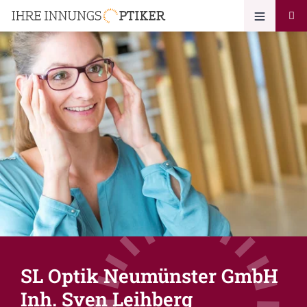
SL Optik Neumünster GmbH
Inh. Sven Leihberg