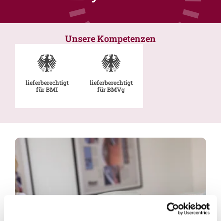
Unsere Kompetenzen
lieferberechtigt
lieferberechtigt
für BMI
für BMVg