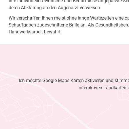
Ihre individuellen Wünsche und Bedürfnisse angepasste Sehh
deren Abklärung an den Augenarzt verweisen.
Wir verschaffen Ihnen meist ohne lange Wartezeiten eine opt
Sehaufgaben zugeschnittene Brille an. Als Gesundheitsberu
Handwerksarbeit bewahrt.
Ich möchte Google Maps-Karten aktivieren und stimme 
interaktiven Landkarten 