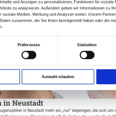
nhalte und Anzeigen zu personalisieren, Funktionen für soziale
Website zu analysieren. Außerdem geben wir Informationen zu I
r soziale Medien, Werbung und Analysen weiter. Unsere Partner
 Daten zusammen, die Sie ihnen bereitgestellt haben oder die s
n.
Präferenzen
Statistiken
Auswahl erlauben
n in Neustadt
Augenoptiker in Neustadt mehr als „nur“ diejenigen, die sich um 