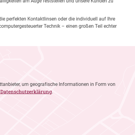
fälligkeiten am Auge feststellen und unsere Kunden zu
e perfekten Kontaktlinsen oder die individuell auf Ihre
computergesteuerter Technik – einen großen Teil echter
ttanbieter, um geografische Informationen in Form von
Datenschutzerklärung
r
.