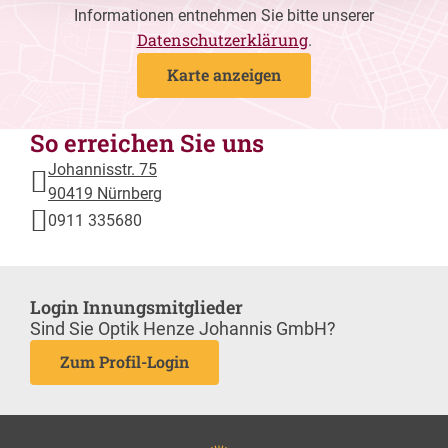
Informationen entnehmen Sie bitte unserer
Datenschutzerklärung
.
Karte anzeigen
So erreichen Sie uns
Johannisstr. 75
90419 Nürnberg
0911 335680
Login Innungsmitglieder
Sind Sie Optik Henze Johannis GmbH?
Zum Profil-Login