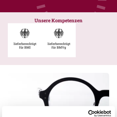
Unsere Kompetenzen
lieferberechtigt
lieferberechtigt
für BMI
für BMVg