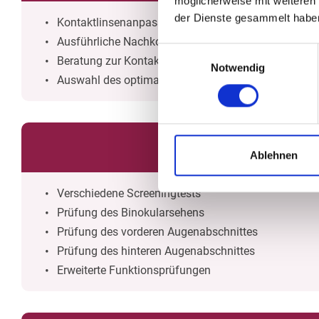
möglicherweise mit weiteren
der Dienste gesammelt habe
Kontaktlinsenanpassung nach Maß
Ausführliche Nachkontrollen
Einwilligungsauswahl
Beratung zur Kontaktlinsenpflege
Notwendig
Auswahl des optimalen Pflegemittels
Ablehnen
Verschiedene Screeningtests
Prüfung des Binokularsehens
Prüfung des vorderen Augenabschnittes
Prüfung des hinteren Augenabschnittes
Erweiterte Funktionsprüfungen