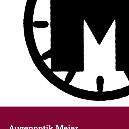
Augenoptik Meier