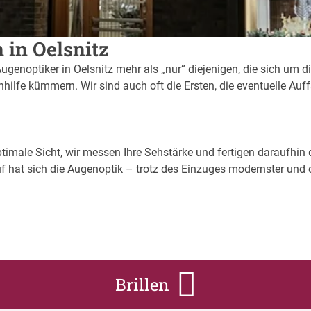
 in Oelsnitz
Augenoptiker in Oelsnitz mehr als „nur“ diejenigen, die sich um d
ilfe kümmern. Wir sind auch oft die Ersten, die eventuelle Auf
imale Sicht, wir messen Ihre Sehstärke und fertigen daraufhin di
f hat sich die Augenoptik – trotz des Einzuges modernster und 
Brillen