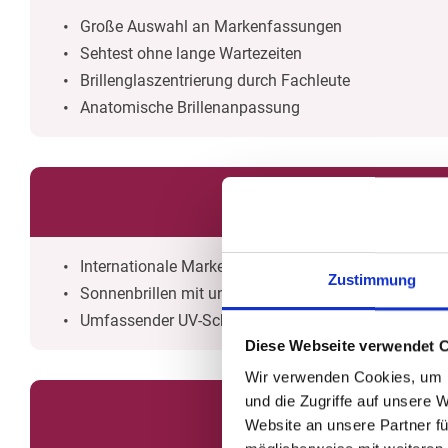
Große Auswahl an Markenfassungen
Sehtest ohne lange Wartezeiten
Brillenglaszentrierung durch Fachleute
Anatomische Brillenanpassung
Internationale Marken und Designer
Zustimmung
Sonnenbrillen mit und ohne individueller Sehstärke
Umfassender UV-Schutz
Diese Webseite verwendet 
Wir verwenden Cookies, um I
und die Zugriffe auf unsere 
Website an unsere Partner fü