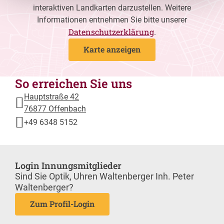
interaktiven Landkarten darzustellen. Weitere
Informationen entnehmen Sie bitte unserer
Datenschutzerklärung
.
Karte anzeigen
So erreichen Sie uns
Hauptstraße 42
76877 Offenbach
+49 6348 5152
Login Innungsmitglieder
Sind Sie Optik, Uhren Waltenberger Inh. Peter
Waltenberger?
Zum Profil-Login