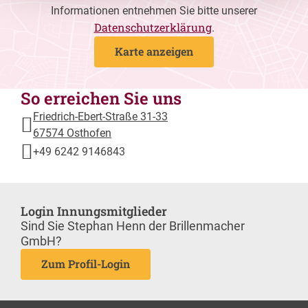
Informationen entnehmen Sie bitte unserer
Datenschutzerklärung
.
Karte anzeigen
So erreichen Sie uns
Friedrich-Ebert-Straße 31-33
67574 Osthofen
+49 6242 9146843
Login Innungsmitglieder
Sind Sie Stephan Henn der Brillenmacher
GmbH?
Zum Profil-Login