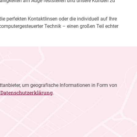
fälligkeiten am Auge feststellen und unsere Kunden zu
e perfekten Kontaktlinsen oder die individuell auf Ihre
computergesteuerter Technik – einen großen Teil echter
ttanbieter, um geografische Informationen in Form von
Datenschutzerklärung
r
.