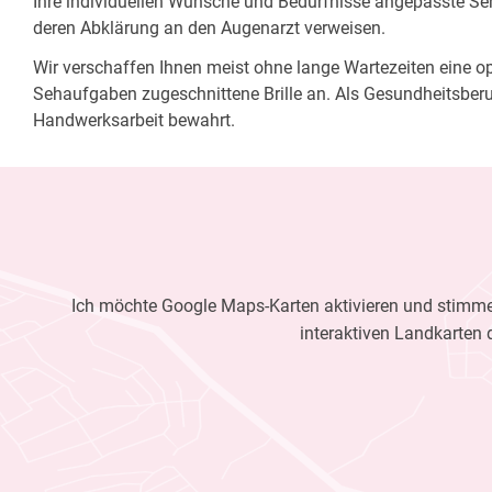
Ihre individuellen Wünsche und Bedürfnisse angepasste Sehh
deren Abklärung an den Augenarzt verweisen.
Wir verschaffen Ihnen meist ohne lange Wartezeiten eine opt
Sehaufgaben zugeschnittene Brille an. Als Gesundheitsberu
Handwerksarbeit bewahrt.
Ich möchte Google Maps-Karten aktivieren und stimme 
interaktiven Landkarten 