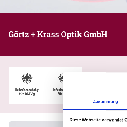
Görtz + Krass Optik GmbH
lieferberechtigt
lieferberechtigt
für BMVg
für BMI
Zustimmung
Diese Webseite verwendet 