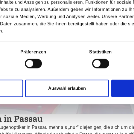
nhalte und Anzeigen zu personalisieren, Funktionen für soziale
Website zu analysieren. Außerdem geben wir Informationen zu I
r soziale Medien, Werbung und Analysen weiter. Unsere Partner
 Daten zusammen, die Sie ihnen bereitgestellt haben oder die s
n.
Präferenzen
Statistiken
Auswahl erlauben
n in Passau
Augenoptiker in Passau mehr als „nur“ diejenigen, die sich um di