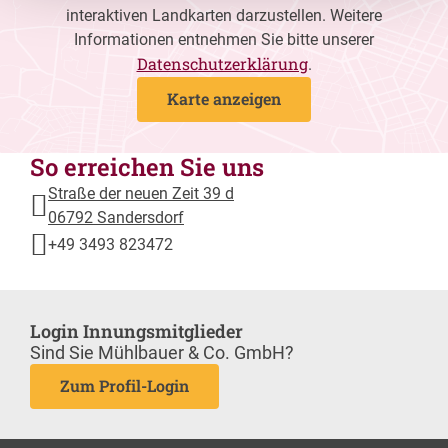
interaktiven Landkarten darzustellen. Weitere
Informationen entnehmen Sie bitte unserer
Datenschutzerklärung
.
Karte anzeigen
So erreichen Sie uns
Straße der neuen Zeit 39 d
06792 Sandersdorf
+49 3493 823472
Login Innungsmitglieder
Sind Sie Mühlbauer & Co. GmbH?
Zum Profil-Login