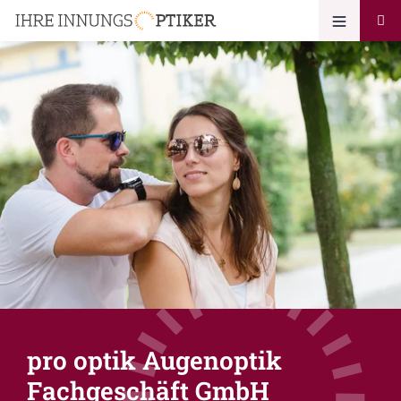
pro optik Augenoptik
Fachgeschäft GmbH