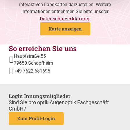
interaktiven Landkarten darzustellen. Weitere
Informationen entnehmen Sie bitte unserer
Datenschutzerklärung
.
Karte anzeigen
So erreichen Sie uns
Hauptstraße 55
79650 Schopfheim
+49 7622 681695
Login Innungsmitglieder
Sind Sie pro optik Augenoptik Fachgeschäft
GmbH?
Zum Profil-Login