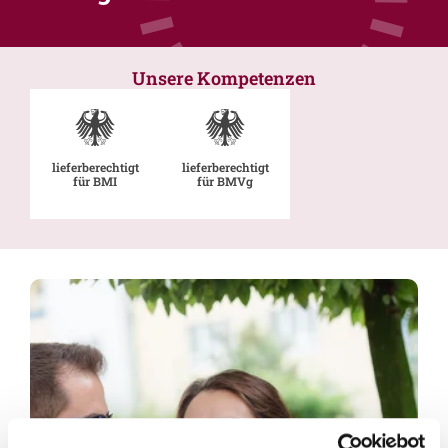
Unsere Kompetenzen
lieferberechtigt
lieferberechtigt
für BMI
für BMVg