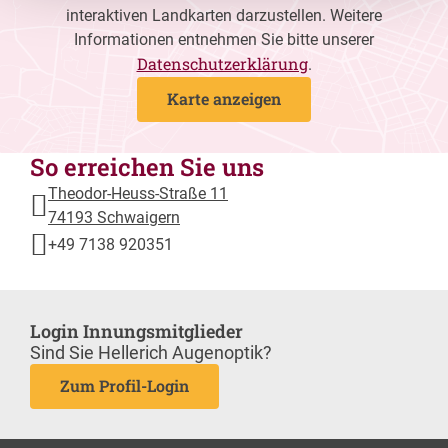
interaktiven Landkarten darzustellen. Weitere
Informationen entnehmen Sie bitte unserer
Datenschutzerklärung
.
Karte anzeigen
So erreichen Sie uns
Theodor-Heuss-Straße 11
74193 Schwaigern
+49 7138 920351
Login Innungsmitglieder
Sind Sie Hellerich Augenoptik?
Zum Profil-Login