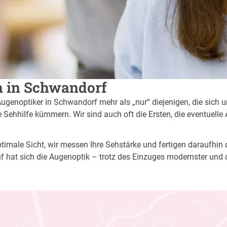
en in Schwandorf
Augenoptiker in Schwandorf mehr als „nur“ diejenigen, die sich 
Sehhilfe kümmern. Wir sind auch oft die Ersten, die eventuelle
imale Sicht, wir messen Ihre Sehstärke und fertigen daraufhin di
f hat sich die Augenoptik – trotz des Einzuges modernster und 