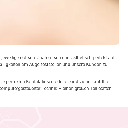
e jeweilige optisch, anatomisch und ästhetisch perfekt auf
fälligkeiten am Auge feststellen und unsere Kunden zu
e perfekten Kontaktlinsen oder die individuell auf Ihre
computergesteuerter Technik – einen großen Teil echter