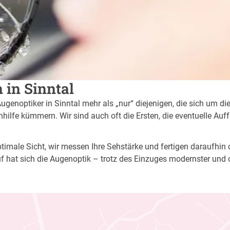
 in Sinntal
Augenoptiker in Sinntal mehr als „nur“ diejenigen, die sich um di
ilfe kümmern. Wir sind auch oft die Ersten, die eventuelle Auf
imale Sicht, wir messen Ihre Sehstärke und fertigen daraufhin di
f hat sich die Augenoptik – trotz des Einzuges modernster und 