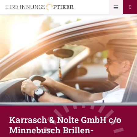
Karrasch & Nolte GmbH c/o
Minnebusch Brillen-