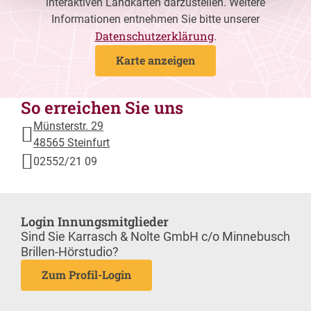
interaktiven Landkarten darzustellen. Weitere
Informationen entnehmen Sie bitte unserer
Datenschutzerklärung
.
Karte anzeigen
So erreichen Sie uns
Münsterstr. 29
48565 Steinfurt
02552/21 09
Login Innungsmitglieder
Sind Sie Karrasch & Nolte GmbH c/o Minnebusch
Brillen-Hörstudio?
Zum Profil-Login