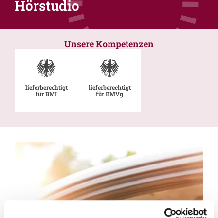
Hörstudio
Unsere Kompetenzen
lieferberechtigt
lieferberechtigt
für BMI
für BMVg