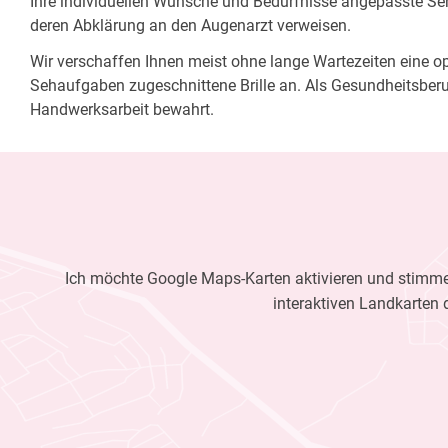
Ihre individuellen Wünsche und Bedürfnisse angepasste Sehh
deren Abklärung an den Augenarzt verweisen.
Wir verschaffen Ihnen meist ohne lange Wartezeiten eine opt
Sehaufgaben zugeschnittene Brille an. Als Gesundheitsberu
Handwerksarbeit bewahrt.
Ich möchte Google Maps-Karten aktivieren und stimme 
interaktiven Landkarten 