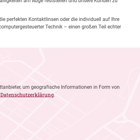
fälligkeiten am Auge feststellen und unsere Kunden zu
e perfekten Kontaktlinsen oder die individuell auf Ihre
computergesteuerter Technik – einen großen Teil echter
ttanbieter, um geografische Informationen in Form von
Datenschutzerklärung
r
.