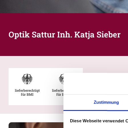
Optik Sattur Inh. Katja Sieber
lieferberechtigt
lieferberechtigt
für BMI
für BMVg
Zustimmung
Diese Webseite verwendet 