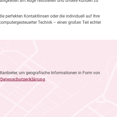
fälligkeiten am Auge feststellen und unsere Kunden zu
e perfekten Kontaktlinsen oder die individuell auf Ihre
computergesteuerter Technik – einen großen Teil echter
ttanbieter, um geografische Informationen in Form von
Datenschutzerklärung
r
.