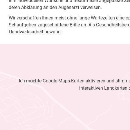
Ihre individuellen Wünsche und Bedürfnisse angepasste Sehh
deren Abklärung an den Augenarzt verweisen.
Wir verschaffen Ihnen meist ohne lange Wartezeiten eine opt
Sehaufgaben zugeschnittene Brille an. Als Gesundheitsberu
Handwerksarbeit bewahrt.
Ich möchte Google Maps-Karten aktivieren und stimme 
interaktiven Landkarten 