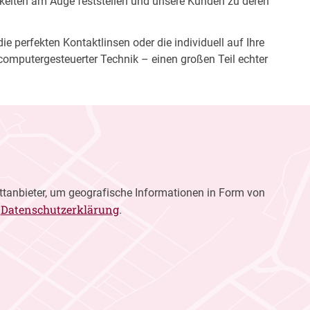
gkeiten am Auge feststellen und unsere Kunden zu deren
e perfekten Kontaktlinsen oder die individuell auf Ihre
computergesteuerter Technik – einen großen Teil echter
ttanbieter, um geografische Informationen in Form von
Datenschutzerklärung
r
.