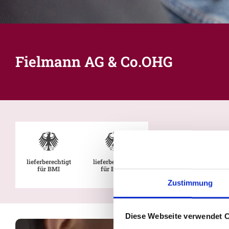
Fielmann AG & Co.OHG
lieferberechtigt
lieferberechtigt
für BMI
für BMVg
Zustimmung
Diese Webseite verwendet 