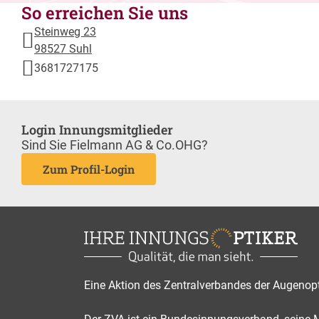
So erreichen Sie uns
Steinweg 23
98527 Suhl
3681727175
Login Innungsmitglieder
Sind Sie Fielmann AG & Co.OHG?
Zum Profil-Login
Eine Aktion des Zentralverbandes der Augenop