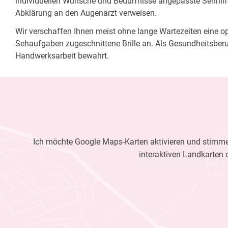
individuellen Wünsche und Bedürfnisse angepasste Sehhilfe
Abklärung an den Augenarzt verweisen.
Wir verschaffen Ihnen meist ohne lange Wartezeiten eine opt
Sehaufgaben zugeschnittene Brille an. Als Gesundheitsberu
Handwerksarbeit bewahrt.
Ich möchte Google Maps-Karten aktivieren und stimme 
interaktiven Landkarten 