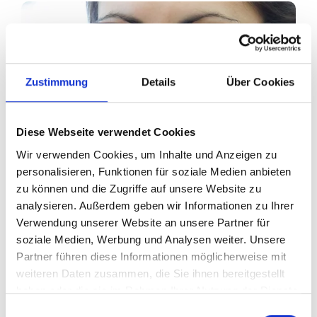
Zustimmung
Details
Über Cookies
Diese Webseite verwendet Cookies
Wir verwenden Cookies, um Inhalte und Anzeigen zu
personalisieren, Funktionen für soziale Medien anbieten
zu können und die Zugriffe auf unsere Website zu
analysieren. Außerdem geben wir Informationen zu Ihrer
Verwendung unserer Website an unsere Partner für
soziale Medien, Werbung und Analysen weiter. Unsere
Partner führen diese Informationen möglicherweise mit
weiteren Daten zusammen, die Sie ihnen bereitgestellt
Ihr Partner für optimales
haben oder die sie im Rahmen Ihrer Nutzung der Dienste
gesammelt haben.
Einwilligungsauswahl