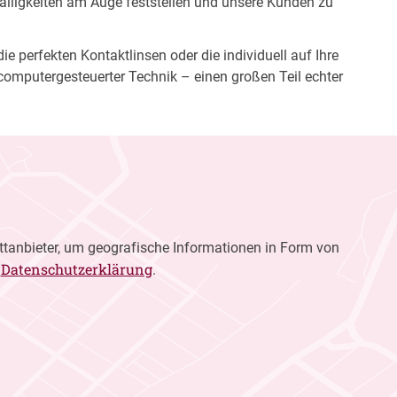
fälligkeiten am Auge feststellen und unsere Kunden zu
e perfekten Kontaktlinsen oder die individuell auf Ihre
computergesteuerter Technik – einen großen Teil echter
ttanbieter, um geografische Informationen in Form von
Datenschutzerklärung
r
.