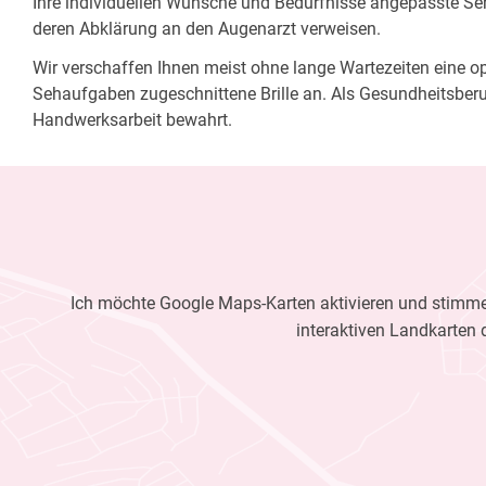
Ihre individuellen Wünsche und Bedürfnisse angepasste Sehh
deren Abklärung an den Augenarzt verweisen.
Wir verschaffen Ihnen meist ohne lange Wartezeiten eine opt
Sehaufgaben zugeschnittene Brille an. Als Gesundheitsberu
Handwerksarbeit bewahrt.
Ich möchte Google Maps-Karten aktivieren und stimme 
interaktiven Landkarten 