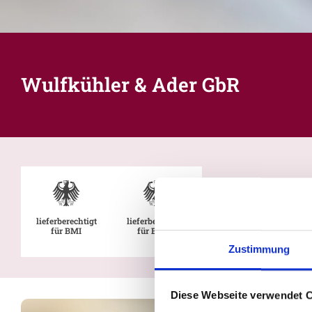
Wulfkühler & Ader GbR
lieferberechtigt
lieferberechtigt
für BMI
für BMVg
Zustimmung
Diese Webseite verwendet 