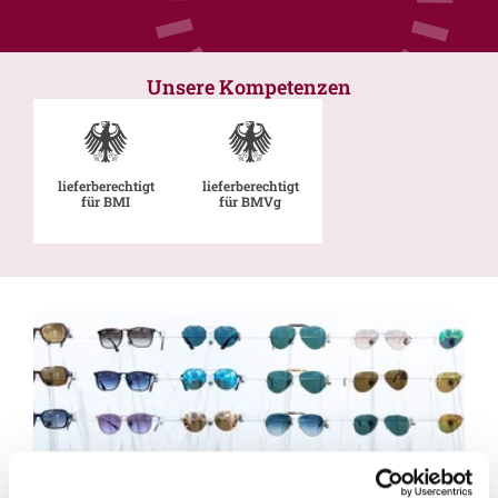
Unsere Kompetenzen
lieferberechtigt
lieferberechtigt
für BMI
für BMVg