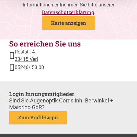
Informationen entnehmen Sie bitte unserer
Datenschutzerklärung
.
Karte anzeigen
So erreichen Sie uns
Poststr. 4
33415 Verl
05246/ 53 00
Login Innungsmitglieder
Sind Sie Augenoptik Cords Inh. Berwinkel +
Maiorino GbR?
Zum Profil-Login