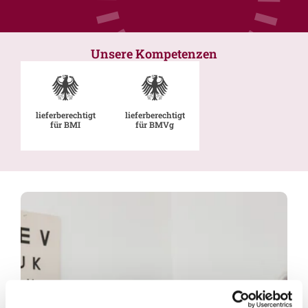
Unsere Kompetenzen
lieferberechtigt
lieferberechtigt
für BMI
für BMVg