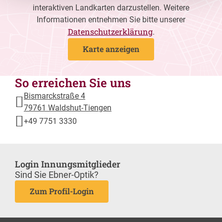
interaktiven Landkarten darzustellen. Weitere
Informationen entnehmen Sie bitte unserer
Datenschutzerklärung
.
Karte anzeigen
So erreichen Sie uns
Bismarckstraße 4
79761 Waldshut-Tiengen
+49 7751 3330
Login Innungsmitglieder
Sind Sie Ebner-Optik?
Zum Profil-Login