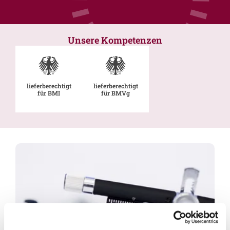
Unsere Kompetenzen
lieferberechtigt
lieferberechtigt
für BMI
für BMVg