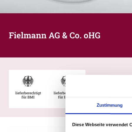
Fielmann AG & Co. oHG
lieferberechtigt
lieferberechtigt
für BMI
für BMVg
Zustimmung
Diese Webseite verwendet 