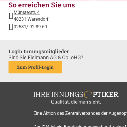
So erreichen Sie uns
Münsterstr. 4
48231 Warendorf
02581/ 92 89 60
Login Innungsmitglieder
Sind Sie Fielmann AG & Co. oHG?
Zum Profil-Login
Eine Aktion des Zentralverbandes der Augenop
Der ZVA ist ein Bundesinnungsverband, seine Mi