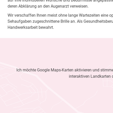
auf Ihre individuellen Wünsche und Bedürfnisse angepasste 
deren Abklärung an den Augenarzt verweisen.
Wir verschaffen Ihnen meist ohne lange Wartezeiten eine opt
Sehaufgaben zugeschnittene Brille an. Als Gesundheitsberu
Handwerksarbeit bewahrt.
Ich möchte Google Maps-Karten aktivieren und stimme 
interaktiven Landkarten 