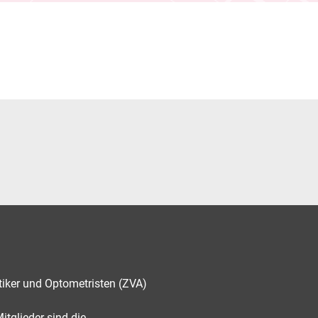
tiker und Optometristen (ZVA)
tglieder sind die