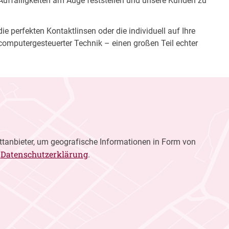
 Auffälligkeiten am Auge feststellen und unsere Kunden zu
e perfekten Kontaktlinsen oder die individuell auf Ihre
computergesteuerter Technik – einen großen Teil echter
ttanbieter, um geografische Informationen in Form von
Datenschutzerklärung
r
.