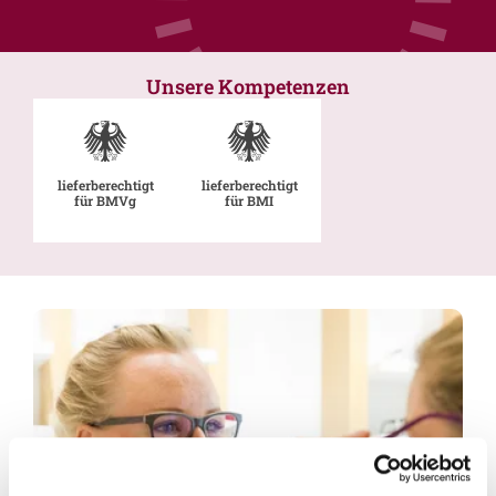
Unsere Kompetenzen
lieferberechtigt
lieferberechtigt
für BMVg
für BMI