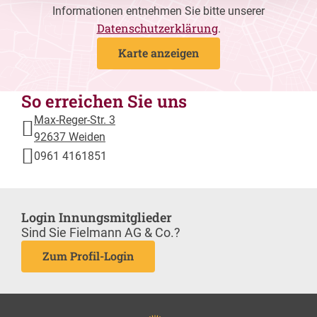
Informationen entnehmen Sie bitte unserer
Datenschutzerklärung
.
Karte anzeigen
So erreichen Sie uns
Max-Reger-Str. 3
92637 Weiden
0961 4161851
Login Innungsmitglieder
Sind Sie Fielmann AG & Co.?
Zum Profil-Login