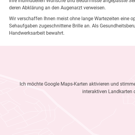
Ihre individuellen Wünsche und Bedürfnisse angepasste Sehh
deren Abklärung an den Augenarzt verweisen.
Wir verschaffen Ihnen meist ohne lange Wartezeiten eine opt
Sehaufgaben zugeschnittene Brille an. Als Gesundheitsberu
Handwerksarbeit bewahrt.
Ich möchte Google Maps-Karten aktivieren und stimme 
interaktiven Landkarten 