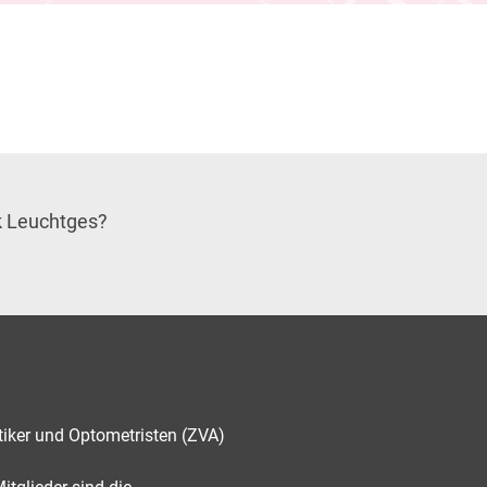
k Leuchtges?
tiker und Optometristen (ZVA)