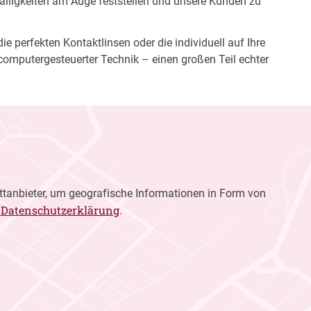
fälligkeiten am Auge feststellen und unsere Kunden zu
e perfekten Kontaktlinsen oder die individuell auf Ihre
computergesteuerter Technik – einen großen Teil echter
ttanbieter, um geografische Informationen in Form von
Datenschutzerklärung
r
.