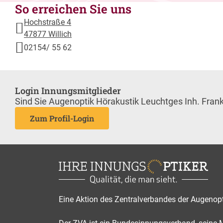
So erreichen Sie uns
Hochstraße 4
47877 Willich
02154/ 55 62
Login Innungsmitglieder
Sind Sie Augenoptik Hörakustik Leuchtges Inh. Fran
Zum Profil-Login
Eine Aktion des Zentralverbandes der Augenop